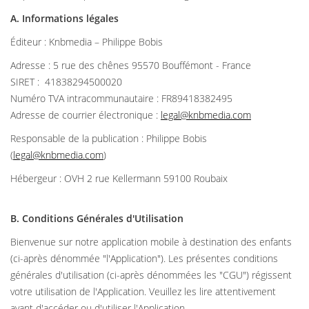
A. Informations légales
Éditeur : Knbmedia – Philippe Bobis
Adresse : 5 rue des chênes 95570 Bouffémont - France
SIRET : 41838294500020
Numéro TVA intracommunautaire : FR89418382495
Adresse de courrier électronique :
legal@knbmedia.com
Responsable de la publication : Philippe Bobis
(
legal@knbmedia.com
)
Hébergeur : OVH 2 rue Kellermann 59100 Roubaix
B. Conditions Générales d'Utilisation
Bienvenue sur notre application mobile à destination des enfants
(ci-après dénommée "l'Application"). Les présentes conditions
générales d'utilisation (ci-après dénommées les "CGU") régissent
votre utilisation de l'Application. Veuillez les lire attentivement
avant d'accéder ou d'utiliser l'Application.