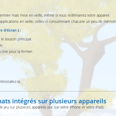
 fermée mais mise en veille, même si vous redémarrez votre appareil.
applications en veille, celles-ci consommant chacune un peu de mémoir
e d'écran
) :
r le bouton principal.
n.
icône pour la fermer.
éinstallez-la.
chats intégrés sur plusieurs appareils
e jeu sur plusieurs appareils (ex: sur votre iPhone et votre iPad):