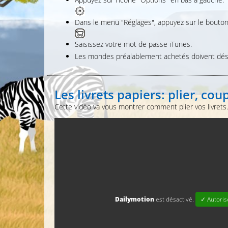
Dans le menu "Réglages", appuyez sur le bouton
Saisissez votre mot de passe iTunes.
Les mondes préalablement achetés doivent déso
Les livrets papiers: plier, cou
Cette vidéo va vous montrer comment plier vos livrets
Dailymotion
est désactivé.
✓ Autoris