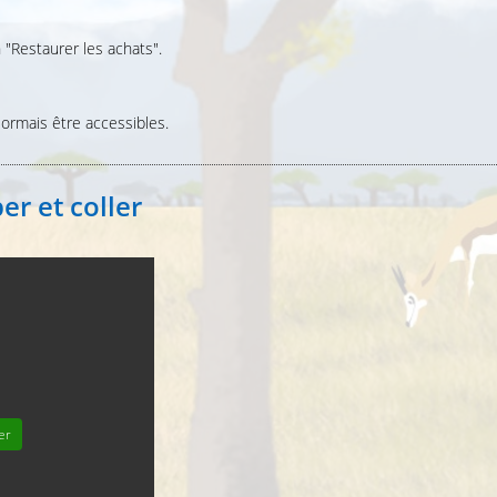
 "Restaurer les achats".
rmais être accessibles.
per et coller
.
er