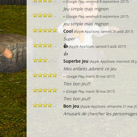
-
(Google Play, vendredi 8 septembre 2017)
Jeu simple mais mignon
-
(Google Play, vendredi 8 septembre 2017)
Jeu simple mais mignon
Cool
(Apple AppStore, samedi 26 août 2017)
Super
👍
(Apple AppStore, samedi 5 août 2017)
👍
Superbe jeu
(Apple AppStore, mercredi 28 j
Mes enfants adorent ce jeu
-
(Google Play, mardi 30 mai 2017)
Tres bon jeu!!!
-
(Google Play, mardi 30 mai 2017)
Tres bon jeu!!!
Bon jeu
(Apple AppStore, dimanche 21 mai 2
Amusant de chercher les personnages