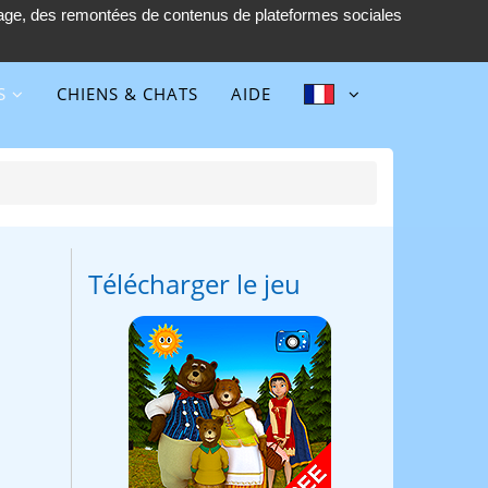
tage, des remontées de contenus de plateformes sociales
Follow :
S
CHIENS & CHATS
AIDE
Télécharger le jeu