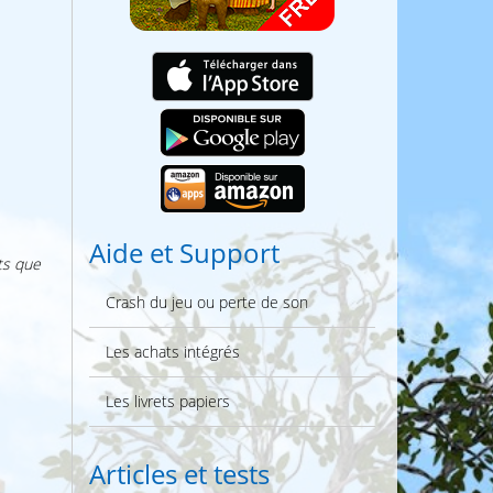
Aide et Support
nts que
Crash du jeu ou perte de son
Les achats intégrés
Les livrets papiers
Articles et tests