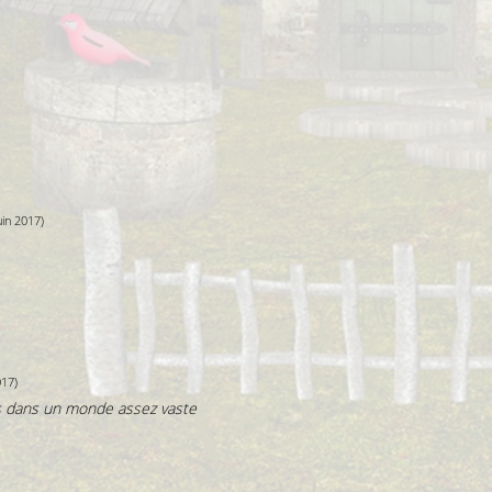
uin 2017)
017)
 dans un monde assez vaste