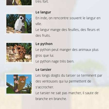
très fort.
Le langur
En inde, on rencontre souvent le langur en
ville.
Le langur mange des feuilles, des fleurs et
des fruits.
Le python
Le python peut manger des animaux plus
gros que lui.
Le python nage très bien.
Le tarsier
Les longs doigts du tarsier se terminent par
des ventouses qui lui permettent de
s'accrocher.
Le tarsier ne sait pas marcher, il saute de
branche en branche.