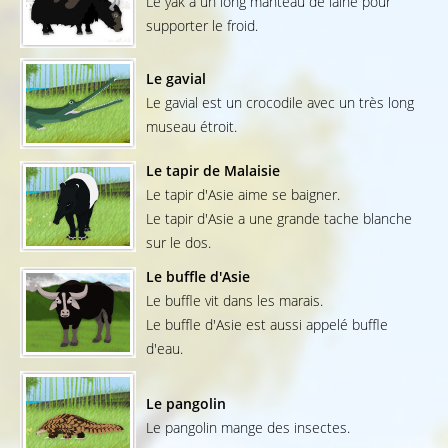
Le yak a un long manteau de laine pour
supporter le froid.
Le gavial
Le gavial est un crocodile avec un très long
museau étroit.
Le tapir de Malaisie
Le tapir d'Asie aime se baigner.
Le tapir d'Asie a une grande tache blanche
sur le dos.
Le buffle d'Asie
Le buffle vit dans les marais.
Le buffle d'Asie est aussi appelé buffle
d'eau.
Le pangolin
Le pangolin mange des insectes.