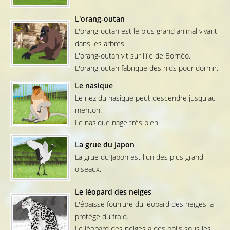
L'orang-outan
L'orang-outan est le plus grand animal vivant
dans les arbres.
L'orang-outan vit sur l'île de Bornéo.
L'orang-outan fabrique des nids pour dormir.
Le nasique
Le nez du nasique peut descendre jusqu'au
menton.
Le nasique nage très bien.
La grue du Japon
La grue du Japon est l'un des plus grand
oiseaux.
Le léopard des neiges
L'épaisse fourrure du léopard des neiges la
protège du froid.
Le léopard des neiges a des poils sous les